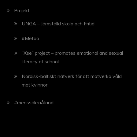
Projekt
UNGA – Jämställd skola och Fritid
#Metoo
”Xse” project – promotes emotional and sexual
literacy at school
Nordisk-baltiskt nätverk för att motverka våld
mot kvinnor
#menssäkraÅland