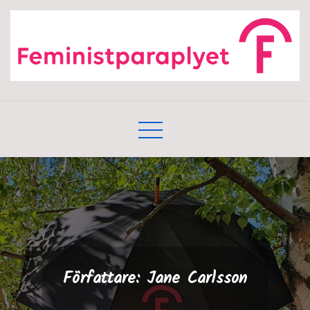
Skip
to
content
Författare:
Jane Carlsson