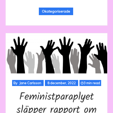
Okategoriserade
By
Jane Carlsson
8 december, 2022
3 min read
Feministparaplyet
släpper rapport om