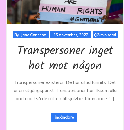
By
Jane Carlsson
15 november, 2022
3 min read
Transpersoner inget
hot mot någon
Transpersoner existerar. De har alltid funnits. Det
är en utgångspunkt. Transpersoner har, liksom alla
andra också de rätten till självbestämmande […]
insändare