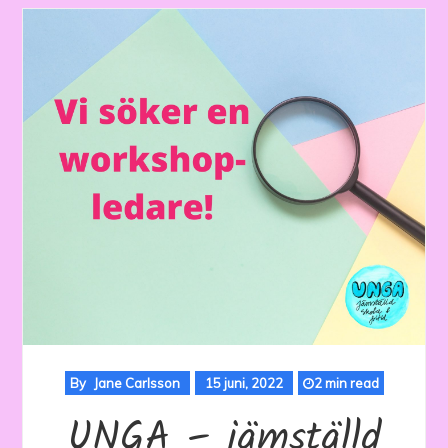
By
Jane Carlsson
15 juni, 2022
2 min read
UNGA – jämställd