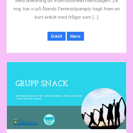
Med anledning av internationella mensdagen, 28
maj, har vi på Ålands Feministparaply tagit fram en
kort enkät med frågor som […]
Enkät
Mens