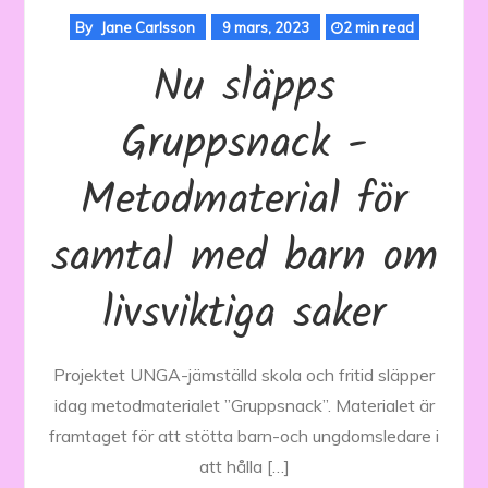
By
Jane Carlsson
9 mars, 2023
2 min read
Nu släpps
Gruppsnack -
Metodmaterial för
samtal med barn om
livsviktiga saker
Projektet UNGA-jämställd skola och fritid släpper
idag metodmaterialet ”Gruppsnack”. Materialet är
framtaget för att stötta barn-och ungdomsledare i
att hålla […]