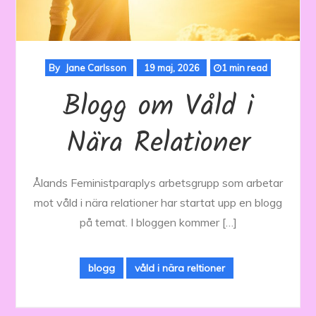
By
Jane Carlsson
19 maj, 2026
1 min read
Blogg om Våld i
Nära Relationer
Ålands Feministparaplys arbetsgrupp som arbetar
mot våld i nära relationer har startat upp en blogg
på temat. I bloggen kommer […]
blogg
våld i nära reltioner