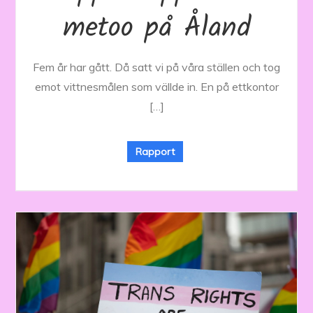
metoo på Åland
Fem år har gått. Då satt vi på våra ställen och tog
emot vittnesmålen som vällde in. En på ettkontor
[…]
Rapport