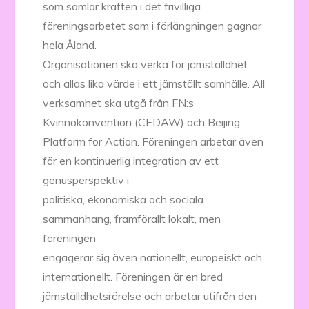
som samlar kraften i det frivilliga
föreningsarbetet som i förlängningen gagnar
hela Åland.
Organisationen ska verka för jämställdhet
och allas lika värde i ett jämställt samhälle. All
verksamhet ska utgå från FN:s
Kvinnokonvention (CEDAW) och Beijing
Platform for Action. Föreningen arbetar även
för en kontinuerlig integration av ett
genusperspektiv i
politiska, ekonomiska och sociala
sammanhang, framförallt lokalt, men
föreningen
engagerar sig även nationellt, europeiskt och
internationellt. Föreningen är en bred
jämställdhetsrörelse och arbetar utifrån den