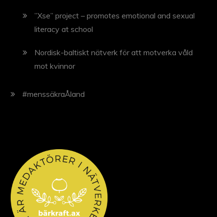
”Xse” project – promotes emotional and sexual
literacy at school
Nordisk-baltiskt nätverk för att motverka våld
mot kvinnor
#menssäkraÅland