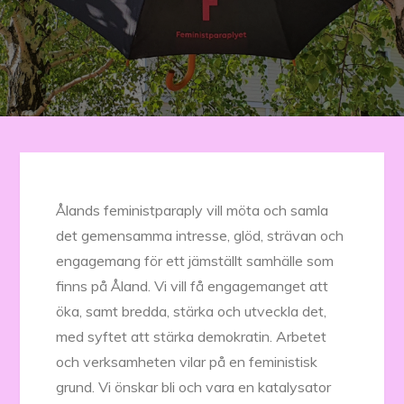
Ålands feministparaply vill möta och samla
det gemensamma intresse, glöd, strävan och
engagemang för ett jämställt samhälle som
finns på Åland. Vi vill få engagemanget att
öka, samt bredda, stärka och utveckla det,
med syftet att stärka demokratin. Arbetet
och verksamheten vilar på en feministisk
grund. Vi önskar bli och vara en katalysator