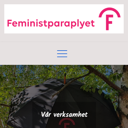
Skip
to
content
Vår verksamhet