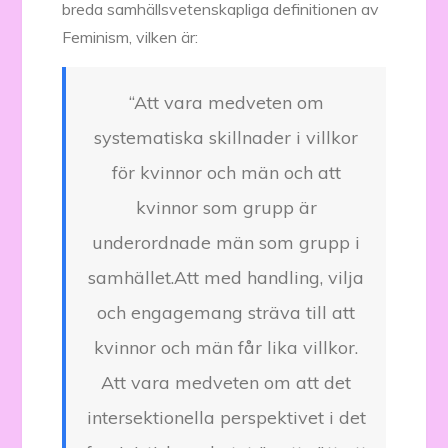
breda samhällsvetenskapliga definitionen av
Feminism, vilken är:
“Att vara medveten om
systematiska skillnader i villkor
för kvinnor och män och att
kvinnor som grupp är
underordnade män som grupp i
samhället.Att med handling, vilja
och engagemang sträva till att
kvinnor och män får lika villkor.
Att vara medveten om att det
intersektionella perspektivet i det