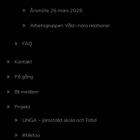
Årsmöte 26 mars 2026
Arbetsgruppen Våld i nära relationer
FAQ
Kontakt
På gång
Bli medlem
Projekt
UNGA – Jämställd skola och Fritid
#Metoo