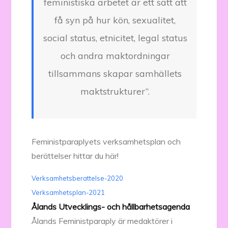
feministiska arbetet är ett sätt att
få syn på hur kön, sexualitet,
social status, etnicitet, legal status
och andra maktordningar
tillsammans skapar samhällets
maktstrukturer”.
Feministparaplyets verksamhetsplan och
berättelser hittar du här!
Verksamhetsberattelse-2020
Verksamhetsplan-2021
Ålands Utvecklings- och hållbarhetsagenda
Ålands Feministparaply är medaktörer i