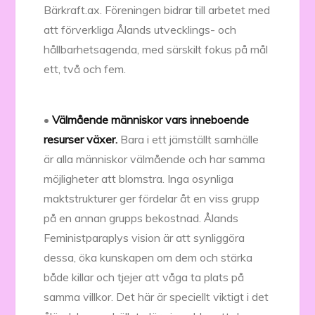
Bärkraft.ax. Föreningen bidrar till arbetet med
att förverkliga Ålands utvecklings- och
hållbarhetsagenda, med särskilt fokus på mål
ett, två och fem.
•
Välmående människor vars inneboende
resurser växer.
Bara i ett jämställt samhälle
är alla människor välmående och har samma
möjligheter att blomstra. Inga osynliga
maktstrukturer ger fördelar åt en viss grupp
på en annan grupps bekostnad. Ålands
Feministparaplys vision är att synliggöra
dessa, öka kunskapen om dem och stärka
både killar och tjejer att våga ta plats på
samma villkor. Det här är speciellt viktigt i det