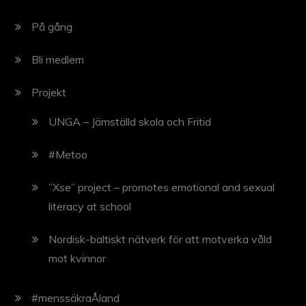
På gång
Bli medlem
Projekt
UNGA – Jämställd skola och Fritid
#Metoo
”Xse” project – promotes emotional and sexual
literacy at school
Nordisk-baltiskt nätverk för att motverka våld
mot kvinnor
#menssäkraÅland