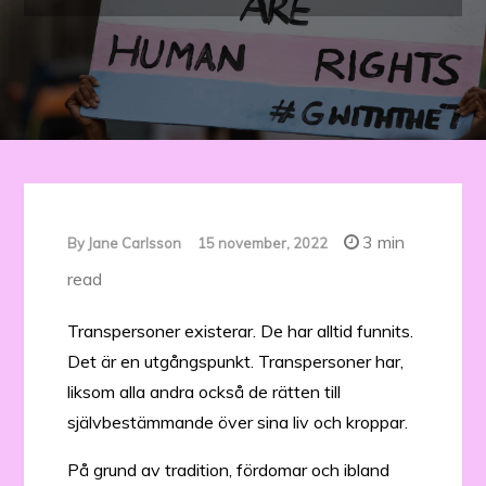
3 min
By
Jane Carlsson
15 november, 2022
read
Transpersoner existerar. De har alltid funnits.
Det är en utgångspunkt. Transpersoner har,
liksom alla andra också de rätten till
självbestämmande över sina liv och kroppar.
På grund av tradition, fördomar och ibland