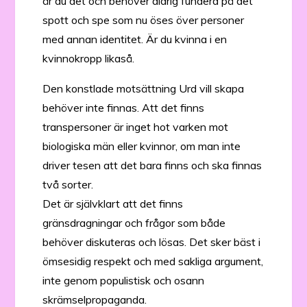
är du det och behöver aldrig fundera på det
spott och spe som nu öses över personer
med annan identitet. Är du kvinna i en
kvinnokropp likaså.
Den konstlade motsättning Urd vill skapa
behöver inte finnas. Att det finns
transpersoner är inget hot varken mot
biologiska män eller kvinnor, om man inte
driver tesen att det bara finns och ska finnas
två sorter.
Det är självklart att det finns
gränsdragningar och frågor som både
behöver diskuteras och lösas. Det sker bäst i
ömsesidig respekt och med sakliga argument,
inte genom populistisk och osann
skrämselpropaganda.