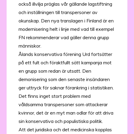
också illvilja präglas vår gällande lagstiftning
och inställningen till transpersoner av
okunskap. Den nya translagen i Finland är en
modernisering helt i linje med vad till exempel
FN rekommenderar vad gäller denna grupp
människor.
Ålands konservativa förening Urd fortsätter
på ett fult och föraktfullt sätt kampanja mot
en grupp som redan är utsatt. Den
demonisering som den senaste insändaren
ger uttryck för saknar förankring i statistiken.
Det finns inget stort problem med
våldsamma transpersoner som attackerar
kvinnor, det är en myt man odlar för att driva
sin konservativa och populistiska politik.
Att det juridiska och det medicinska kopplas