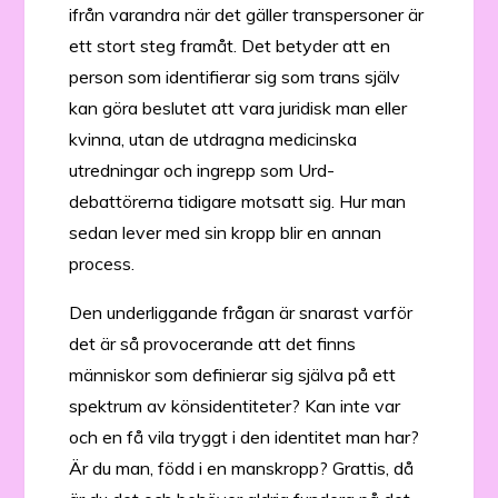
ifrån varandra när det gäller transpersoner är
ett stort steg framåt. Det betyder att en
person som identifierar sig som trans själv
kan göra beslutet att vara juridisk man eller
kvinna, utan de utdragna medicinska
utredningar och ingrepp som Urd-
debattörerna tidigare motsatt sig. Hur man
sedan lever med sin kropp blir en annan
process.
Den underliggande frågan är snarast varför
det är så provocerande att det finns
människor som definierar sig själva på ett
spektrum av könsidentiteter? Kan inte var
och en få vila tryggt i den identitet man har?
Är du man, född i en manskropp? Grattis, då