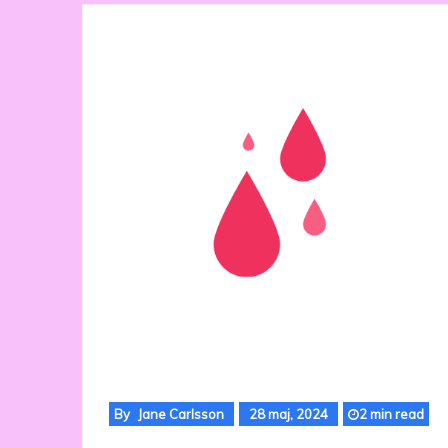
By
Jane Carlsson
28 maj, 2024
2 min read