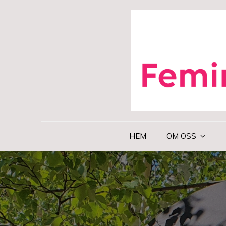
Skip
to
content
HEM
OM OSS