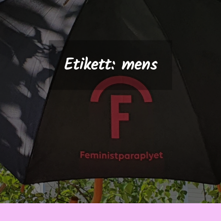
Etikett:
mens