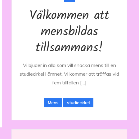
Välkommen att
mensbildas
tillsammans!
Vi bjuder in alla som vill snacka mens till en
studiecirkel i ämnet. Vi kommer att träffas vid
fem tillfällen […]
Mens
studiecirkel