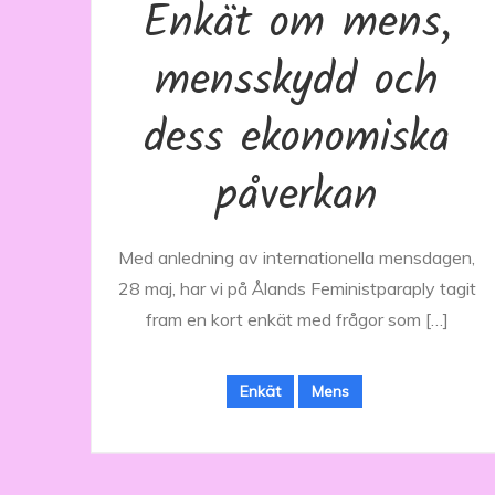
Enkät om mens,
mensskydd och
dess ekonomiska
påverkan
Med anledning av internationella mensdagen,
28 maj, har vi på Ålands Feministparaply tagit
fram en kort enkät med frågor som […]
Enkät
Mens