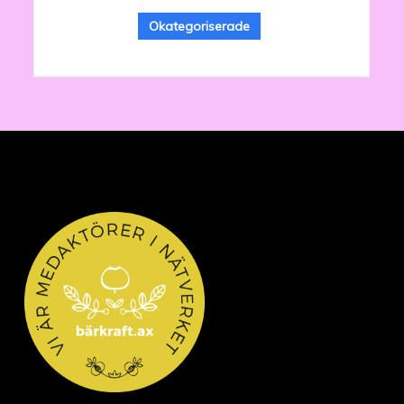
Okategoriserade