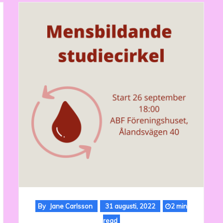
By
Jane Carlsson
31 augusti, 2022
2 min
read