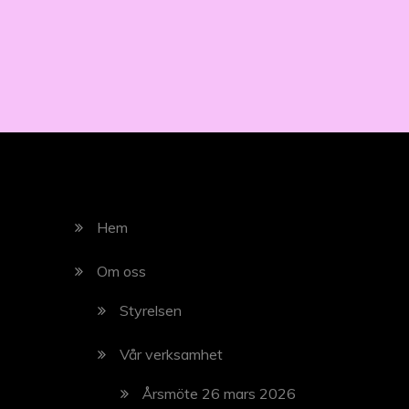
Hem
Om oss
Styrelsen
Vår verksamhet
Årsmöte 26 mars 2026