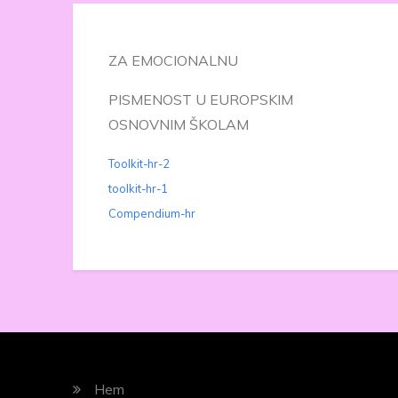
ZA EMOCIONALNU
PISMENOST U EUROPSKIM
OSNOVNIM ŠKOLAM
Toolkit-hr-2
toolkit-hr-1
Compendium-hr
Hem