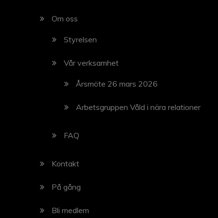
Om oss
Styrelsen
Vår verksamhet
Årsmöte 26 mars 2026
Arbetsgruppen Våld i nära relationer
FAQ
Kontakt
På gång
Bli medlem