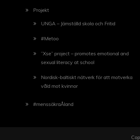
Projekt
UNGA – Jämställd skola och Fritid
#Metoo
”Xse” project – promotes emotional and
sexual literacy at school
Nordisk-baltiskt nätverk för att motverka
våld mot kvinnor
#menssäkraÅland
Cop