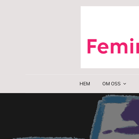
Skip
to
content
HEM
OM OSS