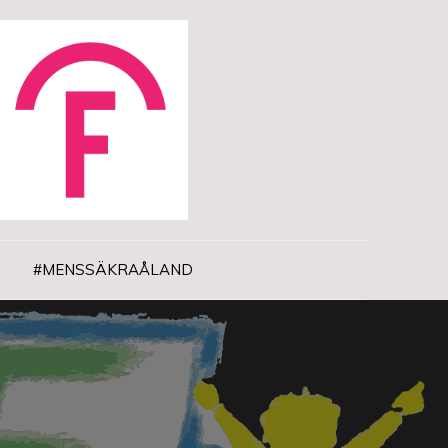
#MENSSÄKRAÅLAND