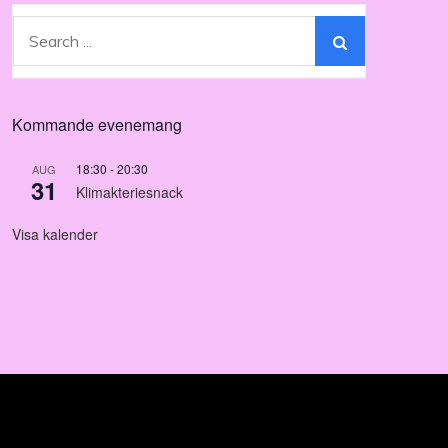
Search
for:
Kommande evenemang
18:30
-
20:30
AUG
31
Klimakteriesnack
Visa kalender