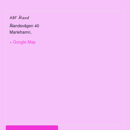
ABF Åland
Ålandsvägen 40
Mariehamn
,
+ Google Map