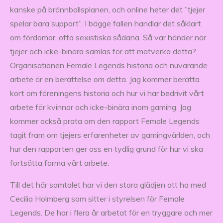
kanske på brännbollsplanen, och online heter det ”tjejer
spelar bara support”. I bägge fallen handlar det såklart
om fördomar, ofta sexistiska sådana. Så var händer när
tjejer och icke-binära samlas för att motverka detta?
Organisationen Female Legends historia och nuvarande
arbete är en berättelse om detta. Jag kommer berätta
kort om föreningens historia och hur vi har bedrivit vårt
arbete för kvinnor och icke-binära inom gaming. Jag
kommer också prata om den rapport Female Legends
tagit fram om tjejers erfarenheter av gamingvärlden, och
hur den rapporten ger oss en tydlig grund för hur vi ska
fortsätta forma vårt arbete.
Till det här samtalet har vi den stora glädjen att ha med
Cecilia Holmberg som sitter i styrelsen för Female
Legends. De har i flera år arbetat för en tryggare och mer